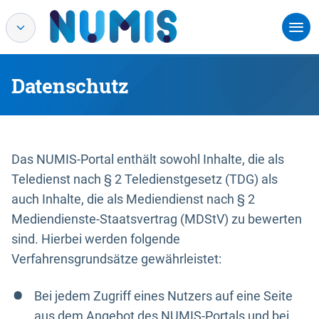
Datenschutz
Das NUMIS-Portal enthält sowohl Inhalte, die als
Teledienst nach § 2 Teledienstgesetz (TDG) als
auch Inhalte, die als Mediendienst nach § 2
Mediendienste-Staatsvertrag (MDStV) zu bewerten
sind. Hierbei werden folgende
Verfahrensgrundsätze gewährleistet:
Bei jedem Zugriff eines Nutzers auf eine Seite
aus dem Angebot des NUMIS-Portals und bei