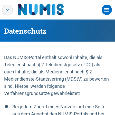
Datenschutz
Das NUMIS-Portal enthält sowohl Inhalte, die als
Teledienst nach § 2 Teledienstgesetz (TDG) als
auch Inhalte, die als Mediendienst nach § 2
Mediendienste-Staatsvertrag (MDStV) zu bewerten
sind. Hierbei werden folgende
Verfahrensgrundsätze gewährleistet:
Bei jedem Zugriff eines Nutzers auf eine Seite
aus dem Angebot des NUMIS-Portals und bei