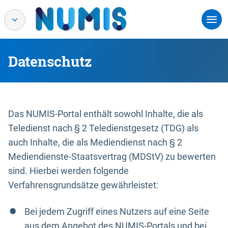
Datenschutz
Das NUMIS-Portal enthält sowohl Inhalte, die als
Teledienst nach § 2 Teledienstgesetz (TDG) als
auch Inhalte, die als Mediendienst nach § 2
Mediendienste-Staatsvertrag (MDStV) zu bewerten
sind. Hierbei werden folgende
Verfahrensgrundsätze gewährleistet:
Bei jedem Zugriff eines Nutzers auf eine Seite
aus dem Angebot des NUMIS-Portals und bei