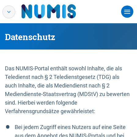
Datenschutz
Das NUMIS-Portal enthält sowohl Inhalte, die als
Teledienst nach § 2 Teledienstgesetz (TDG) als
auch Inhalte, die als Mediendienst nach § 2
Mediendienste-Staatsvertrag (MDStV) zu bewerten
sind. Hierbei werden folgende
Verfahrensgrundsätze gewährleistet:
Bei jedem Zugriff eines Nutzers auf eine Seite
aus dem Angebot des NUMIS-Portals und bei