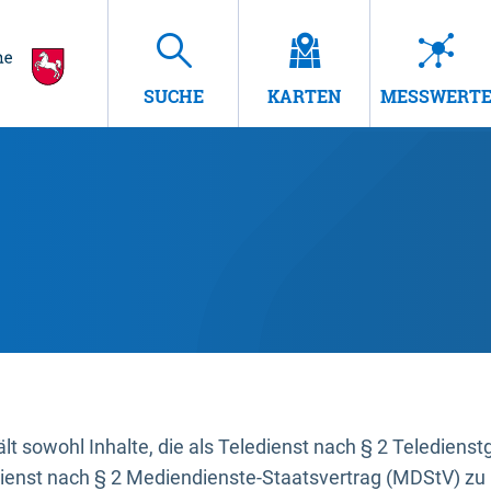
SUCHE
KARTEN
MESSWERT
t sowohl Inhalte, die als Teledienst nach § 2 Teledienst
dienst nach § 2 Mediendienste-Staatsvertrag (MDStV) zu 