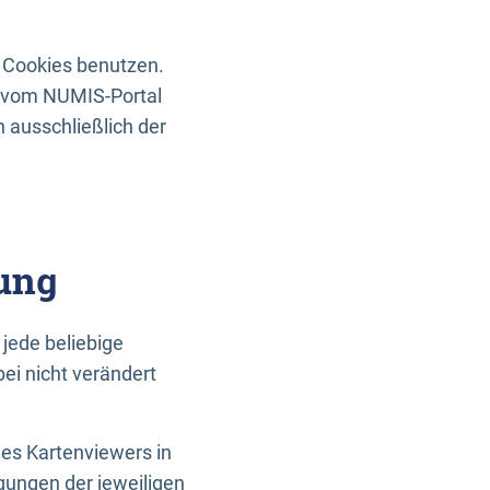
 Cookies benutzen.
n vom NUMIS-Portal
 ausschließlich der
ung
jede beliebige
ei nicht verändert
des Kartenviewers in
gungen der jeweiligen