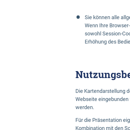
Sie können alle al
Wenn Ihre Browser-
sowohl Session-Coo
Erhöhung des Bedi
Nutzungsbe
Die Kartendarstellung d
Webseite eingebunden w
werden.
Für die Präsentation ei
Kombination mit den Sch