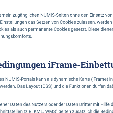
lgemein zugänglichen NUMIS-Seiten ohne den Einsatz von
Einstellungen das Setzen von Cookies zulassen, werde
kies als auch permanente Cookies gesetzt. Diese dienen
enungskomforts.
dingungen iFrame-Einbett
es NUMIS-Portals kann als dynamische Karte (iFrame) in 
erden. Das Layout (CSS) und die Funktionen dürfen dab
gener Daten des Nutzers oder der Daten Dritter mit Hilfe 
nittstellen (z.B. KML, WMS) gelten zusätzlich die Bedin