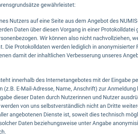
rensgrundsätze gewährleistet:
eines Nutzers auf eine Seite aus dem Angebot des NUMIS
erden Daten über diesen Vorgang in einer Protokolldatei 
ersonenbezogen. Wir können also nicht nachvollziehen, w
. Die Protokolldaten werden lediglich in anonymisierter 
enen damit der inhaltlichen Verbesserung unseres Ange
eht innerhalb des Internetangebotes mit der Eingabe pe
n (z.B. E-Mail-Adresse, Name, Anschrift) zur Anmeldung
ngabe dieser Daten durch Nutzerinnen und Nutzer ausdrückl
werden von uns selbstverständlich nicht an Dritte weite
er angebotenen Dienste ist, soweit dies technisch mögl
olcher Daten beziehungsweise unter Angabe anonymisie
ch.