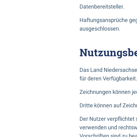
Datenbereitsteller.
Haftungsansprüche gege
ausgeschlossen.
Nutzungsbe
Das Land Niedersachse
für deren Verfügbarkeit
Zeichnungen können jed
Dritte können auf Zeich
Der Nutzer verpflichtet
verwenden und rechtswi
Vorschriften sind zu be