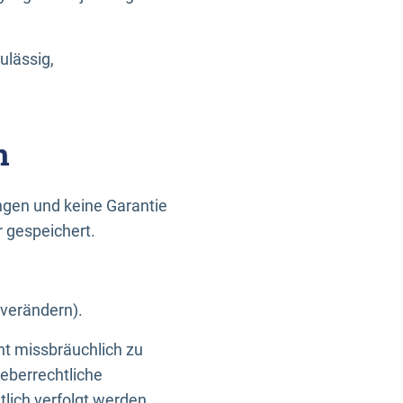
ulässig,
n
gen und keine Garantie
r gespeichert.
 verändern).
ht missbräuchlich zu
eberrechtliche
lich verfolgt werden.