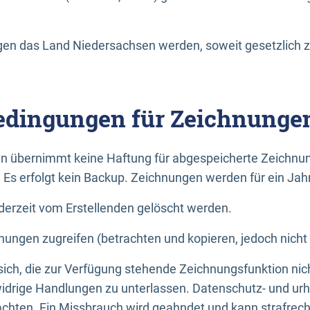
n das Land Niedersachsen werden, soweit gesetzlich z
dingungen für Zeichnunge
n übernimmt keine Haftung für abgespeicherte Zeichnun
. Es erfolgt kein Backup. Zeichnungen werden für ein Jah
erzeit vom Erstellenden gelöscht werden.
nungen zugreifen (betrachten und kopieren, jedoch nicht
 sich, die zur Verfügung stehende Zeichnungsfunktion nic
drige Handlungen zu unterlassen. Datenschutz- und urh
achten. Ein Missbrauch wird geahndet und kann strafrecht