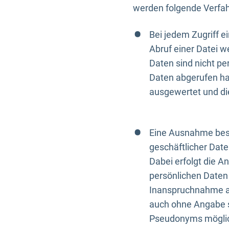
werden folgende Verfah
Bei jedem Zugriff 
Abruf einer Datei w
Daten sind nicht p
Daten abgerufen hat
ausgewertet und di
Eine Ausnahme best
geschäftlicher Date
Dabei erfolgt die A
persönlichen Daten 
Inanspruchnahme all
auch ohne Angabe s
Pseudonyms mögli