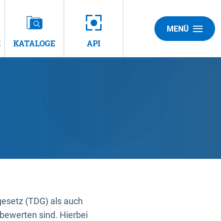
MENÜ
E
KATALOGE
API
gesetz (TDG) als auch
bewerten sind. Hierbei