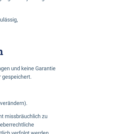
ulässig,
n
gen und keine Garantie
r gespeichert.
 verändern).
ht missbräuchlich zu
eberrechtliche
lich verfolgt werden.