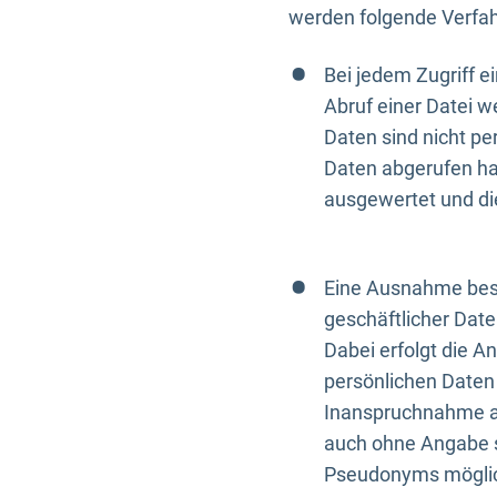
werden folgende Verfah
Bei jedem Zugriff 
Abruf einer Datei w
Daten sind nicht p
Daten abgerufen hat
ausgewertet und di
Eine Ausnahme best
geschäftlicher Date
Dabei erfolgt die A
persönlichen Daten 
Inanspruchnahme all
auch ohne Angabe s
Pseudonyms mögli