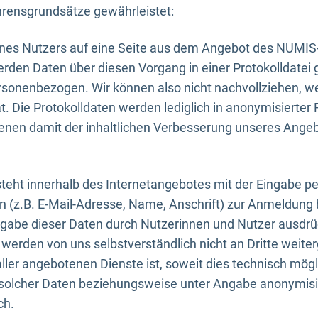
rensgrundsätze gewährleistet:
eines Nutzers auf eine Seite aus dem Angebot des NUMIS
erden Daten über diesen Vorgang in einer Protokolldatei 
ersonenbezogen. Wir können also nicht nachvollziehen, w
. Die Protokolldaten werden lediglich in anonymisierter 
enen damit der inhaltlichen Verbesserung unseres Ange
eht innerhalb des Internetangebotes mit der Eingabe pe
n (z.B. E-Mail-Adresse, Name, Anschrift) zur Anmeldung
ngabe dieser Daten durch Nutzerinnen und Nutzer ausdrückl
werden von uns selbstverständlich nicht an Dritte weite
er angebotenen Dienste ist, soweit dies technisch mögl
olcher Daten beziehungsweise unter Angabe anonymisie
ch.