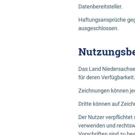
Datenbereitsteller.
Haftungsansprüche gege
ausgeschlossen.
Nutzungsbe
Das Land Niedersachse
für deren Verfügbarkeit
Zeichnungen können jed
Dritte können auf Zeich
Der Nutzer verpflichtet
verwenden und rechtswi
Vorschriften sind zu be