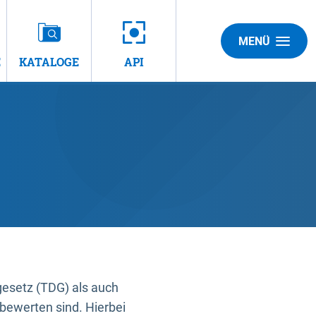
MENÜ
E
KATALOGE
API
gesetz (TDG) als auch
bewerten sind. Hierbei