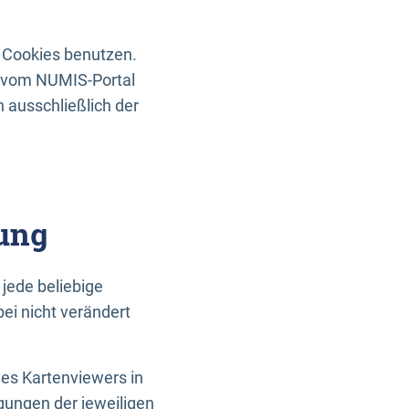
 Cookies benutzen.
n vom NUMIS-Portal
 ausschließlich der
ung
jede beliebige
ei nicht verändert
des Kartenviewers in
gungen der jeweiligen