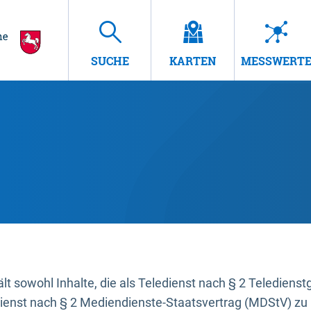
SUCHE
KARTEN
MESSWERT
t sowohl Inhalte, die als Teledienst nach § 2 Teledienst
dienst nach § 2 Mediendienste-Staatsvertrag (MDStV) zu 