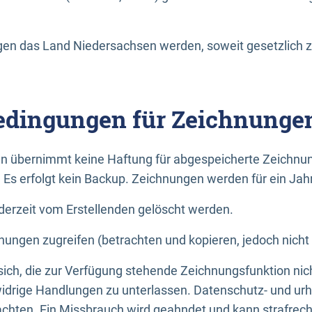
n das Land Niedersachsen werden, soweit gesetzlich z
dingungen für Zeichnunge
n übernimmt keine Haftung für abgespeicherte Zeichnun
. Es erfolgt kein Backup. Zeichnungen werden für ein Jah
erzeit vom Erstellenden gelöscht werden.
nungen zugreifen (betrachten und kopieren, jedoch nicht
 sich, die zur Verfügung stehende Zeichnungsfunktion nic
drige Handlungen zu unterlassen. Datenschutz- und urh
achten. Ein Missbrauch wird geahndet und kann strafrecht