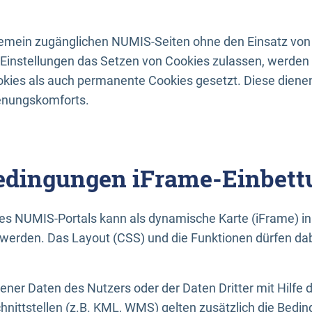
lgemein zugänglichen NUMIS-Seiten ohne den Einsatz von
Einstellungen das Setzen von Cookies zulassen, werde
kies als auch permanente Cookies gesetzt. Diese dienen
enungskomforts.
dingungen iFrame-Einbett
es NUMIS-Portals kann als dynamische Karte (iFrame) in 
erden. Das Layout (CSS) und die Funktionen dürfen dab
gener Daten des Nutzers oder der Daten Dritter mit Hilfe 
nittstellen (z.B. KML, WMS) gelten zusätzlich die Bedin