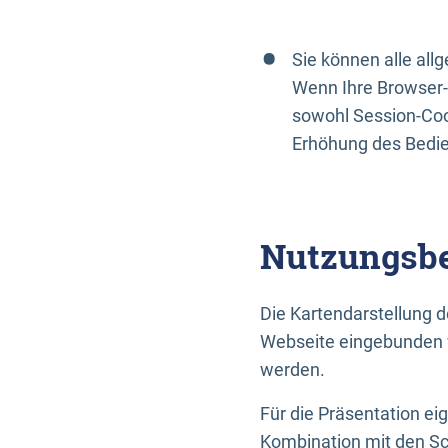
Sie können alle al
Wenn Ihre Browser-
sowohl Session-Coo
Erhöhung des Bedi
Nutzungsbe
Die Kartendarstellung d
Webseite eingebunden w
werden.
Für die Präsentation ei
Kombination mit den Sch