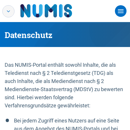
Datenschutz
Das NUMIS-Portal enthält sowohl Inhalte, die als
Teledienst nach § 2 Teledienstgesetz (TDG) als
auch Inhalte, die als Mediendienst nach § 2
Mediendienste-Staatsvertrag (MDStV) zu bewerten
sind. Hierbei werden folgende
Verfahrensgrundsätze gewährleistet:
Bei jedem Zugriff eines Nutzers auf eine Seite
aus dem Angebot des NUMIS-Portals und bei