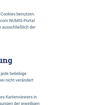
 Cookies benutzen.
n vom NUMIS-Portal
 ausschließlich der
ung
jede beliebige
ei nicht verändert
des Kartenviewers in
gungen der jeweiligen