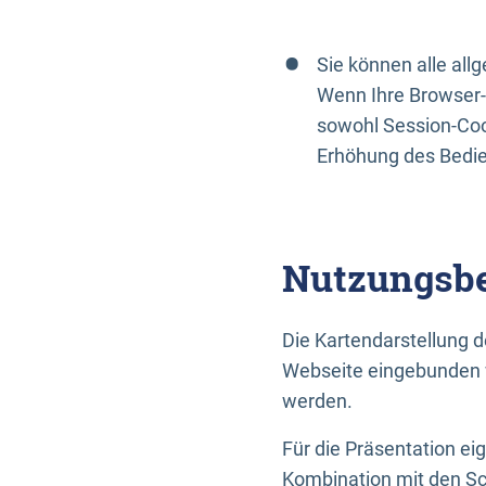
Sie können alle al
Wenn Ihre Browser-
sowohl Session-Coo
Erhöhung des Bedi
Nutzungsbe
Die Kartendarstellung d
Webseite eingebunden w
werden.
Für die Präsentation ei
Kombination mit den Sch