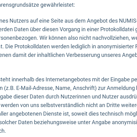
rensgrundsätze gewährleistet:
eines Nutzers auf eine Seite aus dem Angebot des NUMIS
erden Daten über diesen Vorgang in einer Protokolldatei 
ersonenbezogen. Wir können also nicht nachvollziehen, w
. Die Protokolldaten werden lediglich in anonymisierter 
enen damit der inhaltlichen Verbesserung unseres Ange
eht innerhalb des Internetangebotes mit der Eingabe pe
n (z.B. E-Mail-Adresse, Name, Anschrift) zur Anmeldung
ngabe dieser Daten durch Nutzerinnen und Nutzer ausdrückl
werden von uns selbstverständlich nicht an Dritte weite
er angebotenen Dienste ist, soweit dies technisch mögl
olcher Daten beziehungsweise unter Angabe anonymisie
ch.