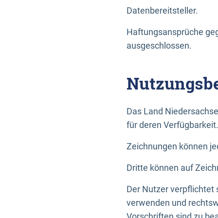
Datenbereitsteller.
Haftungsansprüche gege
ausgeschlossen.
Nutzungsbe
Das Land Niedersachse
für deren Verfügbarkeit
Zeichnungen können jed
Dritte können auf Zeich
Der Nutzer verpflichtet
verwenden und rechtswi
Vorschriften sind zu be