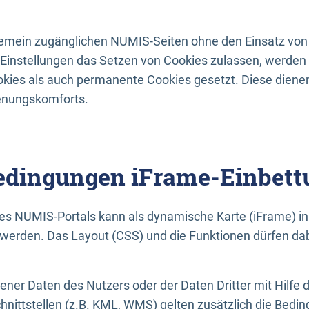
lgemein zugänglichen NUMIS-Seiten ohne den Einsatz von
Einstellungen das Setzen von Cookies zulassen, werde
kies als auch permanente Cookies gesetzt. Diese dienen
enungskomforts.
dingungen iFrame-Einbett
es NUMIS-Portals kann als dynamische Karte (iFrame) in 
erden. Das Layout (CSS) und die Funktionen dürfen dab
gener Daten des Nutzers oder der Daten Dritter mit Hilfe 
nittstellen (z.B. KML, WMS) gelten zusätzlich die Bedin