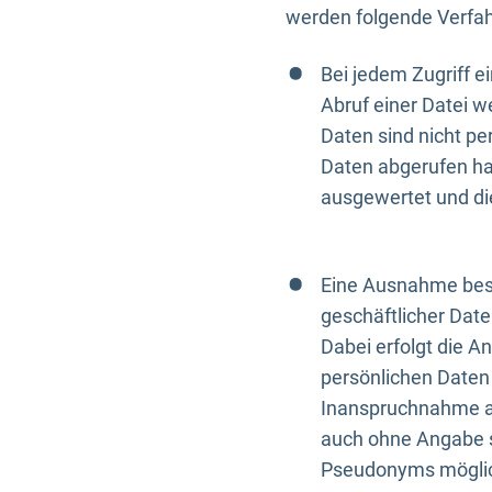
werden folgende Verfah
Bei jedem Zugriff 
Abruf einer Datei w
Daten sind nicht p
Daten abgerufen hat
ausgewertet und di
Eine Ausnahme best
geschäftlicher Date
Dabei erfolgt die A
persönlichen Daten 
Inanspruchnahme all
auch ohne Angabe s
Pseudonyms mögli