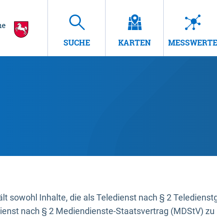
SUCHE
KARTEN
MESSWERT
t sowohl Inhalte, die als Teledienst nach § 2 Teledienst
dienst nach § 2 Mediendienste-Staatsvertrag (MDStV) zu 