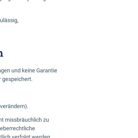
ulässig,
n
gen und keine Garantie
r gespeichert.
 verändern).
ht missbräuchlich zu
eberrechtliche
lich verfolgt werden.