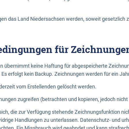
n das Land Niedersachsen werden, soweit gesetzlich z
dingungen für Zeichnunge
n übernimmt keine Haftung für abgespeicherte Zeichnun
. Es erfolgt kein Backup. Zeichnungen werden für ein Jah
erzeit vom Erstellenden gelöscht werden.
nungen zugreifen (betrachten und kopieren, jedoch nicht
 sich, die zur Verfügung stehende Zeichnungsfunktion nic
drige Handlungen zu unterlassen. Datenschutz- und urh
achten. Ein Missbrauch wird geahndet und kann strafrecht