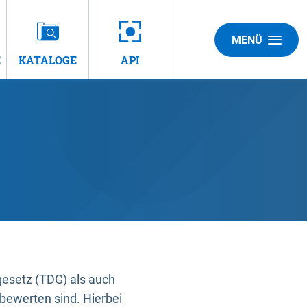
MENÜ
E
KATALOGE
API
gesetz (TDG) als auch
bewerten sind. Hierbei