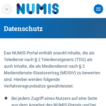
Datenschutz
Das NUMIS-Portal enthält sowohl Inhalte, die als
Teledienst nach § 2 Teledienstgesetz (TDG) als
auch Inhalte, die als Mediendienst nach § 2
Mediendienste-Staatsvertrag (MDStV) zu bewerten
sind. Hierbei werden folgende
Verfahrensgrundsätze gewährleistet:
Bei jedem Zugriff eines Nutzers auf eine Seite
aus dem Angebot des NUMIS-Portals und bei