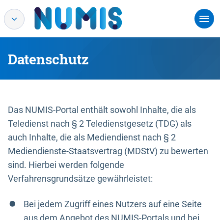
Datenschutz
Das NUMIS-Portal enthält sowohl Inhalte, die als
Teledienst nach § 2 Teledienstgesetz (TDG) als
auch Inhalte, die als Mediendienst nach § 2
Mediendienste-Staatsvertrag (MDStV) zu bewerten
sind. Hierbei werden folgende
Verfahrensgrundsätze gewährleistet:
Bei jedem Zugriff eines Nutzers auf eine Seite
aus dem Angebot des NUMIS-Portals und bei