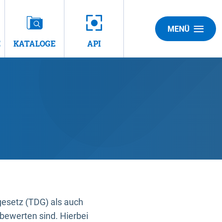
MENÜ
E
KATALOGE
API
gesetz (TDG) als auch
bewerten sind. Hierbei