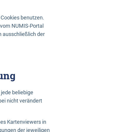
 Cookies benutzen.
n vom NUMIS-Portal
 ausschließlich der
ung
jede beliebige
ei nicht verändert
des Kartenviewers in
gungen der jeweiligen