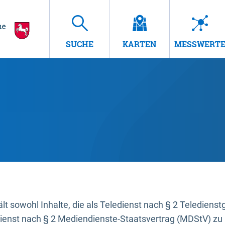
SUCHE
KARTEN
MESSWERT
t sowohl Inhalte, die als Teledienst nach § 2 Teledienst
dienst nach § 2 Mediendienste-Staatsvertrag (MDStV) zu 