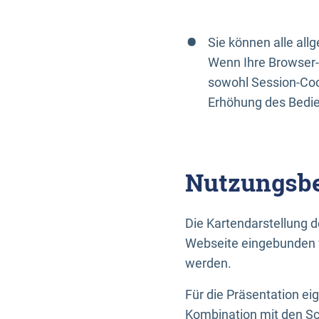
Sie können alle al
Wenn Ihre Browser-
sowohl Session-Coo
Erhöhung des Bedi
Nutzungsbe
Die Kartendarstellung d
Webseite eingebunden w
werden.
Für die Präsentation ei
Kombination mit den Sch