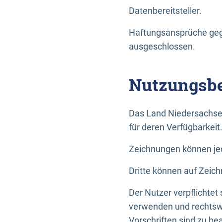
Datenbereitsteller.
Haftungsansprüche gege
ausgeschlossen.
Nutzungsbe
Das Land Niedersachse
für deren Verfügbarkeit
Zeichnungen können jed
Dritte können auf Zeich
Der Nutzer verpflichtet
verwenden und rechtswi
Vorschriften sind zu be