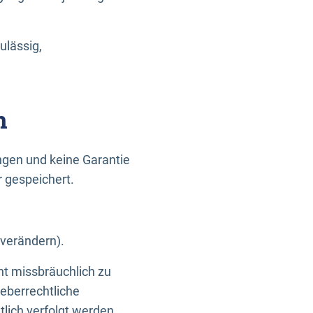
ulässig,
n
gen und keine Garantie
r gespeichert.
 verändern).
ht missbräuchlich zu
eberrechtliche
lich verfolgt werden.