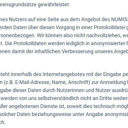
rensgrundsätze gewährleistet:
eines Nutzers auf eine Seite aus dem Angebot des NUMIS
erden Daten über diesen Vorgang in einer Protokolldatei 
ersonenbezogen. Wir können also nicht nachvollziehen, w
. Die Protokolldaten werden lediglich in anonymisierter 
enen damit der inhaltlichen Verbesserung unseres Ange
eht innerhalb des Internetangebotes mit der Eingabe pe
n (z.B. E-Mail-Adresse, Name, Anschrift) zur Anmeldung
ngabe dieser Daten durch Nutzerinnen und Nutzer ausdrückl
werden von uns selbstverständlich nicht an Dritte weite
er angebotenen Dienste ist, soweit dies technisch mögl
olcher Daten beziehungsweise unter Angabe anonymisie
ch.