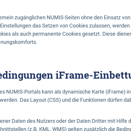
lgemein zugänglichen NUMIS-Seiten ohne den Einsatz von
Einstellungen das Setzen von Cookies zulassen, werde
kies als auch permanente Cookies gesetzt. Diese dienen
enungskomforts.
dingungen iFrame-Einbett
es NUMIS-Portals kann als dynamische Karte (iFrame) in 
erden. Das Layout (CSS) und die Funktionen dürfen dab
gener Daten des Nutzers oder der Daten Dritter mit Hilfe 
nittstellen (z.B. KML, WMS) gelten zusätzlich die Bedin