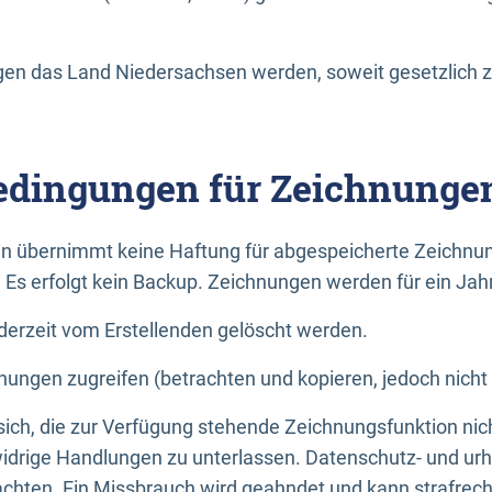
n das Land Niedersachsen werden, soweit gesetzlich z
dingungen für Zeichnunge
n übernimmt keine Haftung für abgespeicherte Zeichnun
. Es erfolgt kein Backup. Zeichnungen werden für ein Jah
erzeit vom Erstellenden gelöscht werden.
nungen zugreifen (betrachten und kopieren, jedoch nicht
 sich, die zur Verfügung stehende Zeichnungsfunktion nic
drige Handlungen zu unterlassen. Datenschutz- und urh
achten. Ein Missbrauch wird geahndet und kann strafrecht