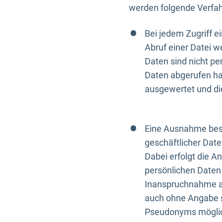
werden folgende Verfah
Bei jedem Zugriff 
Abruf einer Datei w
Daten sind nicht p
Daten abgerufen hat
ausgewertet und di
Eine Ausnahme best
geschäftlicher Date
Dabei erfolgt die A
persönlichen Daten 
Inanspruchnahme all
auch ohne Angabe s
Pseudonyms mögli