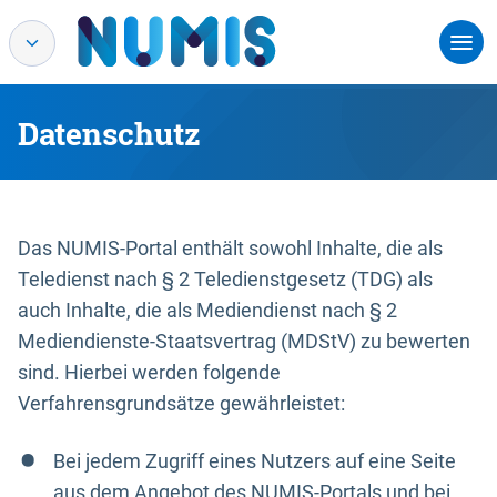
Datenschutz
Das NUMIS-Portal enthält sowohl Inhalte, die als
Teledienst nach § 2 Teledienstgesetz (TDG) als
auch Inhalte, die als Mediendienst nach § 2
Mediendienste-Staatsvertrag (MDStV) zu bewerten
sind. Hierbei werden folgende
Verfahrensgrundsätze gewährleistet:
Bei jedem Zugriff eines Nutzers auf eine Seite
aus dem Angebot des NUMIS-Portals und bei