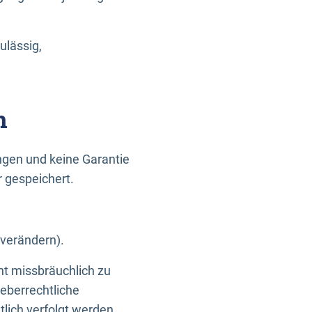
ulässig,
n
gen und keine Garantie
r gespeichert.
 verändern).
ht missbräuchlich zu
eberrechtliche
lich verfolgt werden.