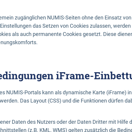
lgemein zugänglichen NUMIS-Seiten ohne den Einsatz von
Einstellungen das Setzen von Cookies zulassen, werde
kies als auch permanente Cookies gesetzt. Diese dienen
enungskomforts.
dingungen iFrame-Einbett
es NUMIS-Portals kann als dynamische Karte (iFrame) in 
erden. Das Layout (CSS) und die Funktionen dürfen dab
gener Daten des Nutzers oder der Daten Dritter mit Hilfe 
nittstellen (z.B. KML, WMS) gelten zusätzlich die Bedin