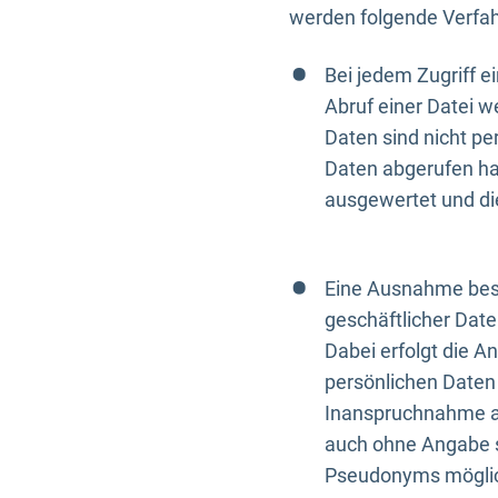
werden folgende Verfah
Bei jedem Zugriff 
Abruf einer Datei w
Daten sind nicht p
Daten abgerufen hat
ausgewertet und di
Eine Ausnahme best
geschäftlicher Date
Dabei erfolgt die A
persönlichen Daten 
Inanspruchnahme all
auch ohne Angabe s
Pseudonyms mögli