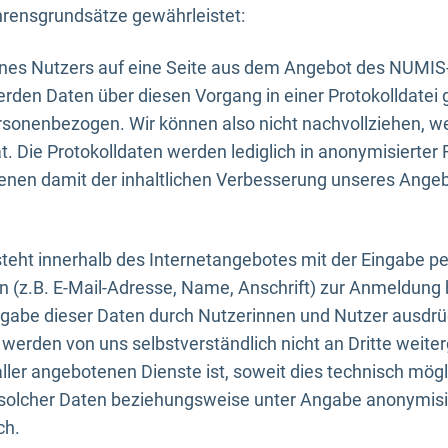
rensgrundsätze gewährleistet:
eines Nutzers auf eine Seite aus dem Angebot des NUMIS
erden Daten über diesen Vorgang in einer Protokolldatei 
ersonenbezogen. Wir können also nicht nachvollziehen, w
. Die Protokolldaten werden lediglich in anonymisierter 
enen damit der inhaltlichen Verbesserung unseres Ange
eht innerhalb des Internetangebotes mit der Eingabe pe
n (z.B. E-Mail-Adresse, Name, Anschrift) zur Anmeldung
ngabe dieser Daten durch Nutzerinnen und Nutzer ausdrückl
werden von uns selbstverständlich nicht an Dritte weite
er angebotenen Dienste ist, soweit dies technisch mögl
olcher Daten beziehungsweise unter Angabe anonymisie
ch.