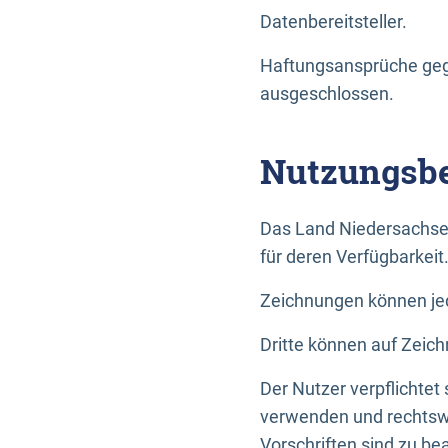
Datenbereitsteller.
Haftungsansprüche gege
ausgeschlossen.
Nutzungsbe
Das Land Niedersachse
für deren Verfügbarkeit
Zeichnungen können jed
Dritte können auf Zeich
Der Nutzer verpflichtet
verwenden und rechtswi
Vorschriften sind zu be