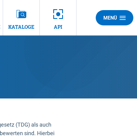
MENÜ
E
KATALOGE
API
gesetz (TDG) als auch
bewerten sind. Hierbei