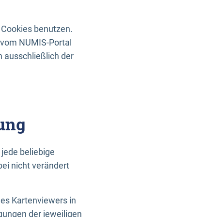
 Cookies benutzen.
n vom NUMIS-Portal
 ausschließlich der
ung
jede beliebige
ei nicht verändert
des Kartenviewers in
gungen der jeweiligen