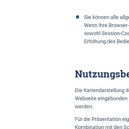
Sie können alle al
Wenn Ihre Browser-
sowohl Session-Coo
Erhöhung des Bedi
Nutzungsbe
Die Kartendarstellung d
Webseite eingebunden w
werden.
Für die Präsentation ei
Kombination mit den Sch