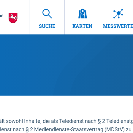
SUCHE
KARTEN
MESSWERT
t sowohl Inhalte, die als Teledienst nach § 2 Teledienst
dienst nach § 2 Mediendienste-Staatsvertrag (MDStV) zu 