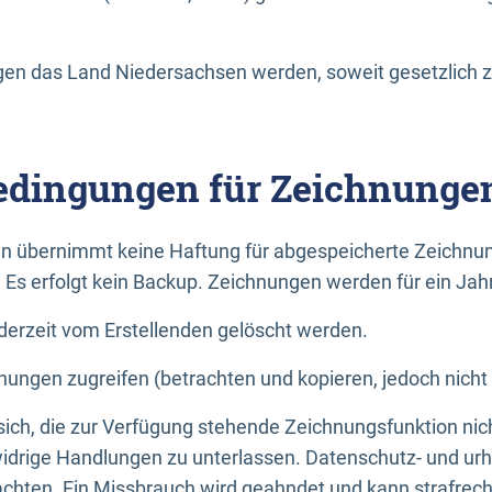
n das Land Niedersachsen werden, soweit gesetzlich z
dingungen für Zeichnunge
n übernimmt keine Haftung für abgespeicherte Zeichnun
. Es erfolgt kein Backup. Zeichnungen werden für ein Jah
erzeit vom Erstellenden gelöscht werden.
nungen zugreifen (betrachten und kopieren, jedoch nicht
 sich, die zur Verfügung stehende Zeichnungsfunktion nic
drige Handlungen zu unterlassen. Datenschutz- und urh
achten. Ein Missbrauch wird geahndet und kann strafrecht