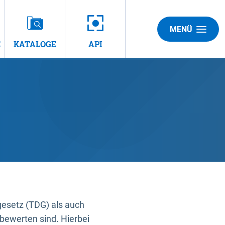
MENÜ
E
KATALOGE
API
gesetz (TDG) als auch
bewerten sind. Hierbei