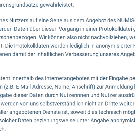
rensgrundsätze gewährleistet:
eines Nutzers auf eine Seite aus dem Angebot des NUMIS
erden Daten über diesen Vorgang in einer Protokolldatei 
ersonenbezogen. Wir können also nicht nachvollziehen, w
. Die Protokolldaten werden lediglich in anonymisierter 
enen damit der inhaltlichen Verbesserung unseres Ange
eht innerhalb des Internetangebotes mit der Eingabe pe
n (z.B. E-Mail-Adresse, Name, Anschrift) zur Anmeldung
ngabe dieser Daten durch Nutzerinnen und Nutzer ausdrückl
werden von uns selbstverständlich nicht an Dritte weite
er angebotenen Dienste ist, soweit dies technisch mögl
olcher Daten beziehungsweise unter Angabe anonymisie
ch.