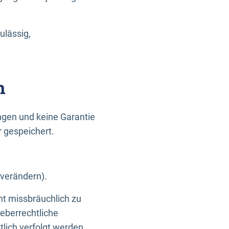
ulässig,
n
gen und keine Garantie
r gespeichert.
 verändern).
ht missbräuchlich zu
eberrechtliche
lich verfolgt werden.