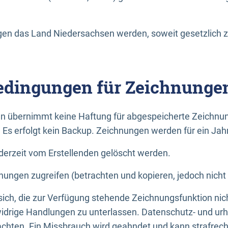
n das Land Niedersachsen werden, soweit gesetzlich z
dingungen für Zeichnunge
n übernimmt keine Haftung für abgespeicherte Zeichnun
. Es erfolgt kein Backup. Zeichnungen werden für ein Jah
erzeit vom Erstellenden gelöscht werden.
nungen zugreifen (betrachten und kopieren, jedoch nicht
 sich, die zur Verfügung stehende Zeichnungsfunktion nic
drige Handlungen zu unterlassen. Datenschutz- und urh
achten. Ein Missbrauch wird geahndet und kann strafrecht