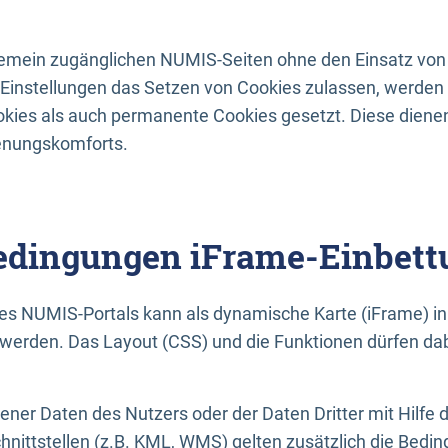
lgemein zugänglichen NUMIS-Seiten ohne den Einsatz von
Einstellungen das Setzen von Cookies zulassen, werde
kies als auch permanente Cookies gesetzt. Diese dienen
enungskomforts.
dingungen iFrame-Einbett
es NUMIS-Portals kann als dynamische Karte (iFrame) in 
erden. Das Layout (CSS) und die Funktionen dürfen dab
gener Daten des Nutzers oder der Daten Dritter mit Hilfe 
nittstellen (z.B. KML, WMS) gelten zusätzlich die Bedin