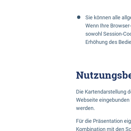
Sie können alle al
Wenn Ihre Browser-
sowohl Session-Coo
Erhöhung des Bedi
Nutzungsbe
Die Kartendarstellung d
Webseite eingebunden w
werden.
Für die Präsentation ei
Kombination mit den Sch