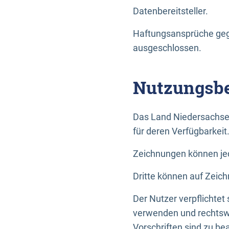
Datenbereitsteller.
Haftungsansprüche gege
ausgeschlossen.
Nutzungsbe
Das Land Niedersachse
für deren Verfügbarkeit
Zeichnungen können jed
Dritte können auf Zeich
Der Nutzer verpflichtet
verwenden und rechtswi
Vorschriften sind zu be