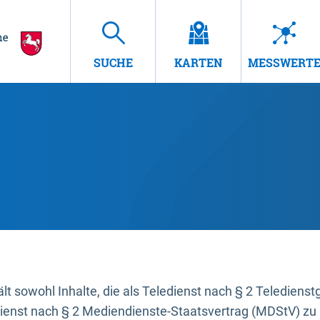
SUCHE
KARTEN
MESSWERT
t sowohl Inhalte, die als Teledienst nach § 2 Teledienst
dienst nach § 2 Mediendienste-Staatsvertrag (MDStV) zu 