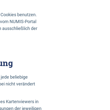
 Cookies benutzen.
n vom NUMIS-Portal
 ausschließlich der
ung
jede beliebige
ei nicht verändert
des Kartenviewers in
gungen der jeweiligen