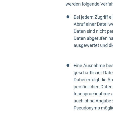
werden folgende Verfah
Bei jedem Zugriff 
Abruf einer Datei w
Daten sind nicht p
Daten abgerufen hat
ausgewertet und di
Eine Ausnahme best
geschäftlicher Date
Dabei erfolgt die A
persönlichen Daten 
Inanspruchnahme all
auch ohne Angabe s
Pseudonyms mögli