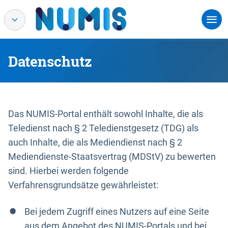
Datenschutz
Das NUMIS-Portal enthält sowohl Inhalte, die als
Teledienst nach § 2 Teledienstgesetz (TDG) als
auch Inhalte, die als Mediendienst nach § 2
Mediendienste-Staatsvertrag (MDStV) zu bewerten
sind. Hierbei werden folgende
Verfahrensgrundsätze gewährleistet:
Bei jedem Zugriff eines Nutzers auf eine Seite
aus dem Angebot des NUMIS-Portals und bei