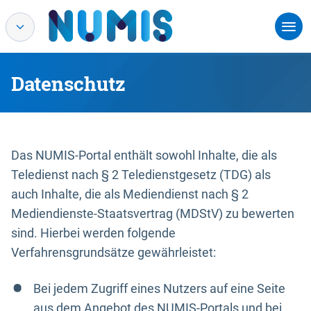
Datenschutz
Das NUMIS-Portal enthält sowohl Inhalte, die als
Teledienst nach § 2 Teledienstgesetz (TDG) als
auch Inhalte, die als Mediendienst nach § 2
Mediendienste-Staatsvertrag (MDStV) zu bewerten
sind. Hierbei werden folgende
Verfahrensgrundsätze gewährleistet:
Bei jedem Zugriff eines Nutzers auf eine Seite
aus dem Angebot des NUMIS-Portals und bei