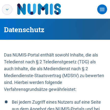
Datenschutz
Das NUMIS-Portal enthält sowohl Inhalte, die als
Teledienst nach § 2 Teledienstgesetz (TDG) als
auch Inhalte, die als Mediendienst nach § 2
Mediendienste-Staatsvertrag (MDStV) zu bewerten
sind. Hierbei werden folgende
Verfahrensgrundsätze gewährleistet:
Bei jedem Zugriff eines Nutzers auf eine Seite
aus dem Angebot des NUMIS-Portals und bei