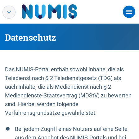
Datenschutz
Das NUMIS-Portal enthält sowohl Inhalte, die als
Teledienst nach § 2 Teledienstgesetz (TDG) als
auch Inhalte, die als Mediendienst nach § 2
Mediendienste-Staatsvertrag (MDStV) zu bewerten
sind. Hierbei werden folgende
Verfahrensgrundsätze gewährleistet:
Bei jedem Zugriff eines Nutzers auf eine Seite
aus dem Angebot des NUMIS-Portals und bei