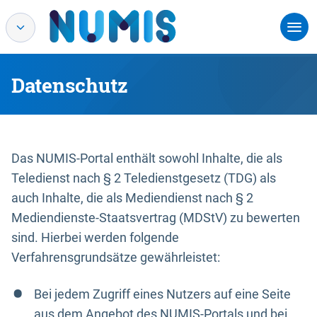
Datenschutz
Das NUMIS-Portal enthält sowohl Inhalte, die als
Teledienst nach § 2 Teledienstgesetz (TDG) als
auch Inhalte, die als Mediendienst nach § 2
Mediendienste-Staatsvertrag (MDStV) zu bewerten
sind. Hierbei werden folgende
Verfahrensgrundsätze gewährleistet:
Bei jedem Zugriff eines Nutzers auf eine Seite
aus dem Angebot des NUMIS-Portals und bei