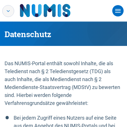
Datenschutz
Das NUMIS-Portal enthält sowohl Inhalte, die als
Teledienst nach § 2 Teledienstgesetz (TDG) als
auch Inhalte, die als Mediendienst nach § 2
Mediendienste-Staatsvertrag (MDStV) zu bewerten
sind. Hierbei werden folgende
Verfahrensgrundsätze gewährleistet:
Bei jedem Zugriff eines Nutzers auf eine Seite
aus dem Angebot des NUMIS-Portals und bei