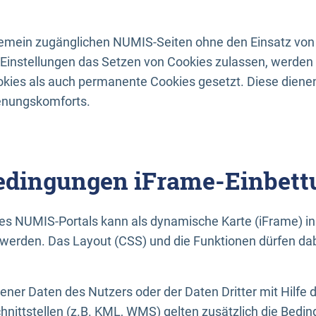
lgemein zugänglichen NUMIS-Seiten ohne den Einsatz von
Einstellungen das Setzen von Cookies zulassen, werde
kies als auch permanente Cookies gesetzt. Diese dienen
enungskomforts.
dingungen iFrame-Einbett
es NUMIS-Portals kann als dynamische Karte (iFrame) in 
erden. Das Layout (CSS) und die Funktionen dürfen dab
gener Daten des Nutzers oder der Daten Dritter mit Hilfe 
nittstellen (z.B. KML, WMS) gelten zusätzlich die Bedin