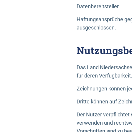
Datenbereitsteller.
Haftungsansprüche gege
ausgeschlossen.
Nutzungsbe
Das Land Niedersachse
für deren Verfügbarkeit
Zeichnungen können jed
Dritte können auf Zeich
Der Nutzer verpflichtet
verwenden und rechtswi
Vorschriften sind zu be