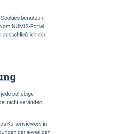
 Cookies benutzen.
n vom NUMIS-Portal
 ausschließlich der
ung
jede beliebige
ei nicht verändert
des Kartenviewers in
gungen der jeweiligen