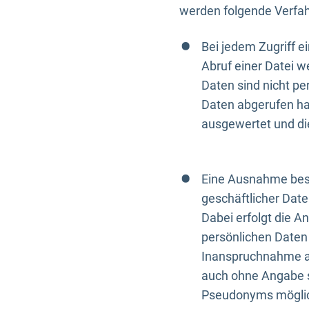
werden folgende Verfah
Bei jedem Zugriff 
Abruf einer Datei w
Daten sind nicht p
Daten abgerufen hat
ausgewertet und di
Eine Ausnahme best
geschäftlicher Date
Dabei erfolgt die A
persönlichen Daten 
Inanspruchnahme all
auch ohne Angabe s
Pseudonyms mögli