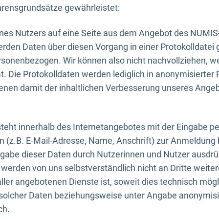
rensgrundsätze gewährleistet:
eines Nutzers auf eine Seite aus dem Angebot des NUMIS
erden Daten über diesen Vorgang in einer Protokolldatei 
ersonenbezogen. Wir können also nicht nachvollziehen, w
. Die Protokolldaten werden lediglich in anonymisierter 
enen damit der inhaltlichen Verbesserung unseres Ange
eht innerhalb des Internetangebotes mit der Eingabe pe
n (z.B. E-Mail-Adresse, Name, Anschrift) zur Anmeldung
ngabe dieser Daten durch Nutzerinnen und Nutzer ausdrückl
werden von uns selbstverständlich nicht an Dritte weite
er angebotenen Dienste ist, soweit dies technisch mögl
olcher Daten beziehungsweise unter Angabe anonymisie
ch.