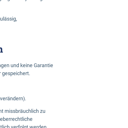
ulässig,
n
gen und keine Garantie
r gespeichert.
 verändern).
ht missbräuchlich zu
eberrechtliche
lich verfolgt werden.