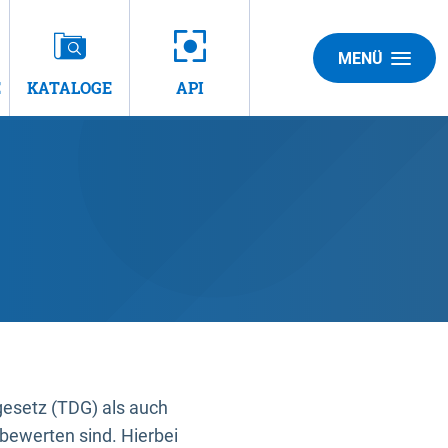
MENÜ
E
KATALOGE
API
gesetz (TDG) als auch
bewerten sind. Hierbei