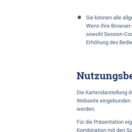
Sie können alle al
Wenn Ihre Browser-
sowohl Session-Coo
Erhöhung des Bedi
Nutzungsbe
Die Kartendarstellung d
Webseite eingebunden w
werden.
Für die Präsentation ei
Kombination mit den Sch