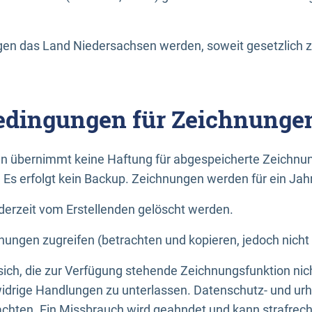
n das Land Niedersachsen werden, soweit gesetzlich z
dingungen für Zeichnunge
n übernimmt keine Haftung für abgespeicherte Zeichnun
. Es erfolgt kein Backup. Zeichnungen werden für ein Jah
erzeit vom Erstellenden gelöscht werden.
nungen zugreifen (betrachten und kopieren, jedoch nicht
 sich, die zur Verfügung stehende Zeichnungsfunktion nic
drige Handlungen zu unterlassen. Datenschutz- und urh
achten. Ein Missbrauch wird geahndet und kann strafrecht