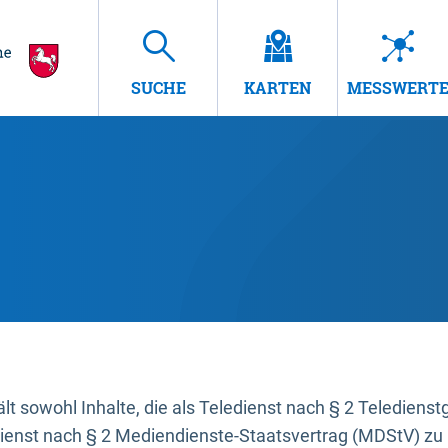
SUCHE
KARTEN
MESSWERT
t sowohl Inhalte, die als Teledienst nach § 2 Teledienst
dienst nach § 2 Mediendienste-Staatsvertrag (MDStV) zu 