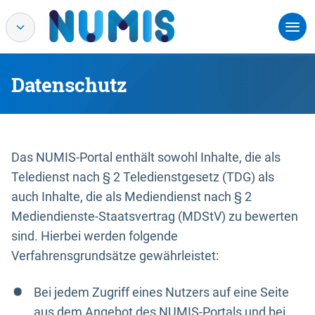
Datenschutz
Das NUMIS-Portal enthält sowohl Inhalte, die als
Teledienst nach § 2 Teledienstgesetz (TDG) als
auch Inhalte, die als Mediendienst nach § 2
Mediendienste-Staatsvertrag (MDStV) zu bewerten
sind. Hierbei werden folgende
Verfahrensgrundsätze gewährleistet:
Bei jedem Zugriff eines Nutzers auf eine Seite
aus dem Angebot des NUMIS-Portals und bei