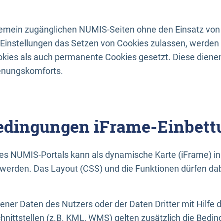
lgemein zugänglichen NUMIS-Seiten ohne den Einsatz von
Einstellungen das Setzen von Cookies zulassen, werde
kies als auch permanente Cookies gesetzt. Diese dienen
enungskomforts.
dingungen iFrame-Einbett
es NUMIS-Portals kann als dynamische Karte (iFrame) in 
erden. Das Layout (CSS) und die Funktionen dürfen dab
gener Daten des Nutzers oder der Daten Dritter mit Hilfe 
nittstellen (z.B. KML, WMS) gelten zusätzlich die Bedin