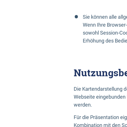
Sie können alle al
Wenn Ihre Browser-
sowohl Session-Coo
Erhöhung des Bedi
Nutzungsbe
Die Kartendarstellung d
Webseite eingebunden w
werden.
Für die Präsentation ei
Kombination mit den Sch