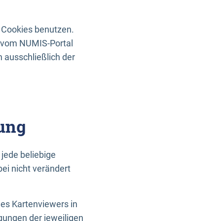
 Cookies benutzen.
n vom NUMIS-Portal
 ausschließlich der
ung
jede beliebige
ei nicht verändert
des Kartenviewers in
gungen der jeweiligen