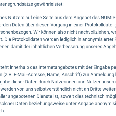
rensgrundsätze gewährleistet:
eines Nutzers auf eine Seite aus dem Angebot des NUMIS
erden Daten über diesen Vorgang in einer Protokolldatei 
ersonenbezogen. Wir können also nicht nachvollziehen, w
. Die Protokolldaten werden lediglich in anonymisierter 
enen damit der inhaltlichen Verbesserung unseres Ange
eht innerhalb des Internetangebotes mit der Eingabe pe
n (z.B. E-Mail-Adresse, Name, Anschrift) zur Anmeldung
ngabe dieser Daten durch Nutzerinnen und Nutzer ausdrückl
werden von uns selbstverständlich nicht an Dritte weite
er angebotenen Dienste ist, soweit dies technisch mögl
olcher Daten beziehungsweise unter Angabe anonymisie
ch.