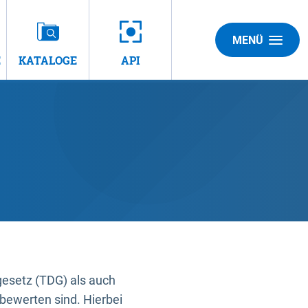
MENÜ
E
KATALOGE
API
gesetz (TDG) als auch
bewerten sind. Hierbei