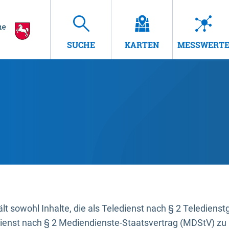
SUCHE
KARTEN
MESSWERT
t sowohl Inhalte, die als Teledienst nach § 2 Teledienst
dienst nach § 2 Mediendienste-Staatsvertrag (MDStV) zu 