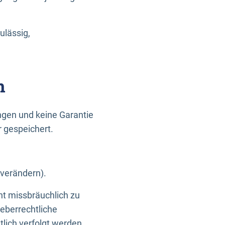
ulässig,
n
gen und keine Garantie
r gespeichert.
 verändern).
ht missbräuchlich zu
eberrechtliche
lich verfolgt werden.