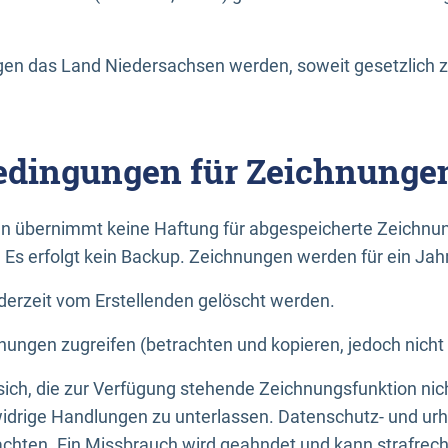
n das Land Niedersachsen werden, soweit gesetzlich z
dingungen für Zeichnunge
n übernimmt keine Haftung für abgespeicherte Zeichnun
. Es erfolgt kein Backup. Zeichnungen werden für ein Jah
erzeit vom Erstellenden gelöscht werden.
nungen zugreifen (betrachten und kopieren, jedoch nicht
 sich, die zur Verfügung stehende Zeichnungsfunktion nic
drige Handlungen zu unterlassen. Datenschutz- und urh
achten. Ein Missbrauch wird geahndet und kann strafrecht