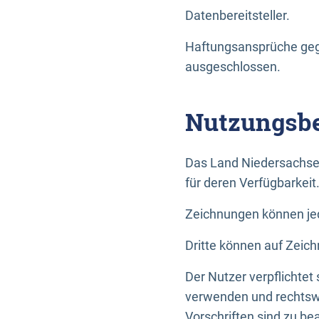
Datenbereitsteller.
Haftungsansprüche gege
ausgeschlossen.
Nutzungsbe
Das Land Niedersachse
für deren Verfügbarkeit
Zeichnungen können jed
Dritte können auf Zeich
Der Nutzer verpflichtet
verwenden und rechtswi
Vorschriften sind zu be