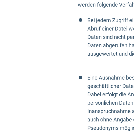
werden folgende Verfah
Bei jedem Zugriff 
Abruf einer Datei w
Daten sind nicht p
Daten abgerufen hat
ausgewertet und di
Eine Ausnahme best
geschäftlicher Date
Dabei erfolgt die A
persönlichen Daten 
Inanspruchnahme all
auch ohne Angabe s
Pseudonyms mögli