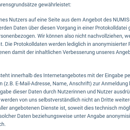
rensgrundsätze gewährleistet:
eines Nutzers auf eine Seite aus dem Angebot des NUMIS
erden Daten über diesen Vorgang in einer Protokolldatei 
ersonenbezogen. Wir können also nicht nachvollziehen, w
. Die Protokolldaten werden lediglich in anonymisierter 
enen damit der inhaltlichen Verbesserung unseres Ange
eht innerhalb des Internetangebotes mit der Eingabe pe
n (z.B. E-Mail-Adresse, Name, Anschrift) zur Anmeldung
ngabe dieser Daten durch Nutzerinnen und Nutzer ausdrückl
werden von uns selbstverständlich nicht an Dritte weite
er angebotenen Dienste ist, soweit dies technisch mögl
olcher Daten beziehungsweise unter Angabe anonymisie
ch.