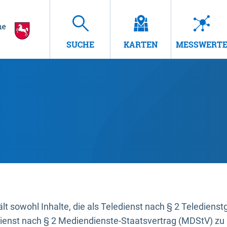
SUCHE
KARTEN
MESSWERT
t sowohl Inhalte, die als Teledienst nach § 2 Teledienst
dienst nach § 2 Mediendienste-Staatsvertrag (MDStV) zu 