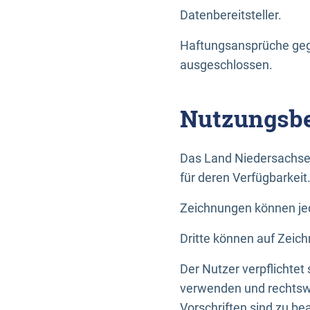
Datenbereitsteller.
Haftungsansprüche gege
ausgeschlossen.
Nutzungsbe
Das Land Niedersachse
für deren Verfügbarkeit
Zeichnungen können jed
Dritte können auf Zeich
Der Nutzer verpflichtet
verwenden und rechtswi
Vorschriften sind zu be