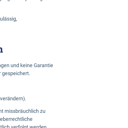
ulässig,
n
gen und keine Garantie
r gespeichert.
 verändern).
ht missbräuchlich zu
eberrechtliche
lich verfolgt werden.