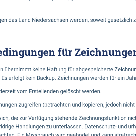
n das Land Niedersachsen werden, soweit gesetzlich z
dingungen für Zeichnunge
n übernimmt keine Haftung für abgespeicherte Zeichnun
. Es erfolgt kein Backup. Zeichnungen werden für ein Jah
erzeit vom Erstellenden gelöscht werden.
nungen zugreifen (betrachten und kopieren, jedoch nicht
 sich, die zur Verfügung stehende Zeichnungsfunktion nic
drige Handlungen zu unterlassen. Datenschutz- und urh
achten. Ein Missbrauch wird geahndet und kann strafrecht