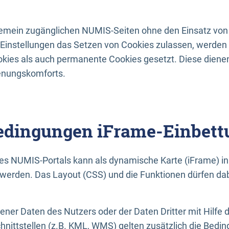
lgemein zugänglichen NUMIS-Seiten ohne den Einsatz von
Einstellungen das Setzen von Cookies zulassen, werde
kies als auch permanente Cookies gesetzt. Diese dienen
enungskomforts.
dingungen iFrame-Einbett
es NUMIS-Portals kann als dynamische Karte (iFrame) in 
erden. Das Layout (CSS) und die Funktionen dürfen dab
gener Daten des Nutzers oder der Daten Dritter mit Hilfe 
nittstellen (z.B. KML, WMS) gelten zusätzlich die Bedin