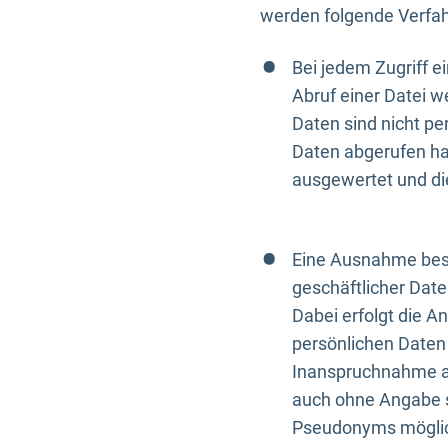
werden folgende Verfah
Bei jedem Zugriff 
Abruf einer Datei w
Daten sind nicht p
Daten abgerufen hat
ausgewertet und di
Eine Ausnahme best
geschäftlicher Date
Dabei erfolgt die A
persönlichen Daten 
Inanspruchnahme all
auch ohne Angabe s
Pseudonyms mögli