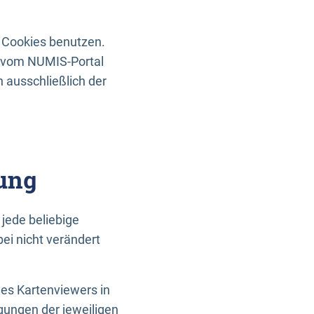
 Cookies benutzen.
n vom NUMIS-Portal
 ausschließlich der
ung
jede beliebige
ei nicht verändert
des Kartenviewers in
gungen der jeweiligen