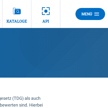
MENÜ
E
KATALOGE
API
gesetz (TDG) als auch
bewerten sind. Hierbei