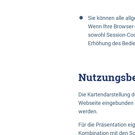
Sie können alle al
Wenn Ihre Browser-
sowohl Session-Coo
Erhöhung des Bedi
Nutzungsbe
Die Kartendarstellung d
Webseite eingebunden w
werden.
Für die Präsentation ei
Kombination mit den Sch