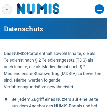
Datenschutz
Das NUMIS-Portal enthält sowohl Inhalte, die als
Teledienst nach § 2 Teledienstgesetz (TDG) als
auch Inhalte, die als Mediendienst nach § 2
Mediendienste-Staatsvertrag (MDStV) zu bewerten
sind. Hierbei werden folgende
Verfahrensgrundsätze gewährleistet:
Bei jedem Zugriff eines Nutzers auf eine Seite
aus dem Angebot des NUMIS-Portals und bei