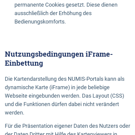
permanente Cookies gesetzt. Diese dienen
ausschließlich der Erhöhung des
Bedienungskomforts.
Nutzungsbedingungen iFrame-
Einbettung
Die Kartendarstellung des NUMIS-Portals kann als
dynamische Karte (iFrame) in jede beliebige
Webseite eingebunden werden. Das Layout (CSS)
und die Funktionen dürfen dabei nicht verändert
werden.
Für die Präsentation eigener Daten des Nutzers oder
der Daten Dritter mit Hilfe des Kartenviewers in