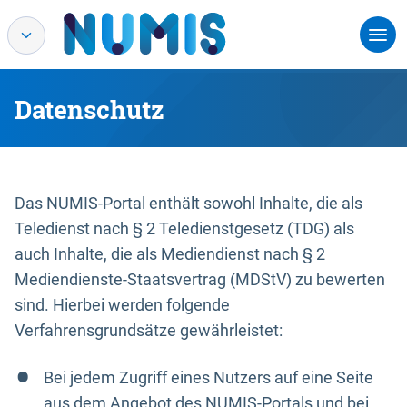
Datenschutz
Das NUMIS-Portal enthält sowohl Inhalte, die als
Teledienst nach § 2 Teledienstgesetz (TDG) als
auch Inhalte, die als Mediendienst nach § 2
Mediendienste-Staatsvertrag (MDStV) zu bewerten
sind. Hierbei werden folgende
Verfahrensgrundsätze gewährleistet:
Bei jedem Zugriff eines Nutzers auf eine Seite
aus dem Angebot des NUMIS-Portals und bei