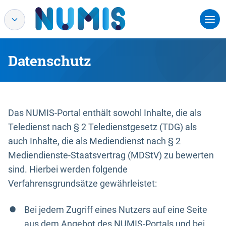
Datenschutz
Das NUMIS-Portal enthält sowohl Inhalte, die als
Teledienst nach § 2 Teledienstgesetz (TDG) als
auch Inhalte, die als Mediendienst nach § 2
Mediendienste-Staatsvertrag (MDStV) zu bewerten
sind. Hierbei werden folgende
Verfahrensgrundsätze gewährleistet:
Bei jedem Zugriff eines Nutzers auf eine Seite
aus dem Angebot des NUMIS-Portals und bei