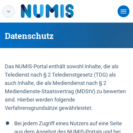
Datenschutz
Das NUMIS-Portal enthält sowohl Inhalte, die als
Teledienst nach § 2 Teledienstgesetz (TDG) als
auch Inhalte, die als Mediendienst nach § 2
Mediendienste-Staatsvertrag (MDStV) zu bewerten
sind. Hierbei werden folgende
Verfahrensgrundsätze gewährleistet:
Bei jedem Zugriff eines Nutzers auf eine Seite
aus dem Angebot des NUMIS-Portals und bei