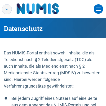
Datenschutz
Das NUMIS-Portal enthält sowohl Inhalte, die als
Teledienst nach § 2 Teledienstgesetz (TDG) als
auch Inhalte, die als Mediendienst nach § 2
Mediendienste-Staatsvertrag (MDStV) zu bewerten
sind. Hierbei werden folgende
Verfahrensgrundsätze gewährleistet:
Bei jedem Zugriff eines Nutzers auf eine Seite
aus dem Angebot des NUMIS-Portals und bei