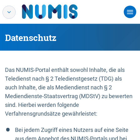
Datenschutz
Das NUMIS-Portal enthält sowohl Inhalte, die als
Teledienst nach § 2 Teledienstgesetz (TDG) als
auch Inhalte, die als Mediendienst nach § 2
Mediendienste-Staatsvertrag (MDStV) zu bewerten
sind. Hierbei werden folgende
Verfahrensgrundsätze gewährleistet:
Bei jedem Zugriff eines Nutzers auf eine Seite
aus dem Angebot des NUMIS-Portals und bei