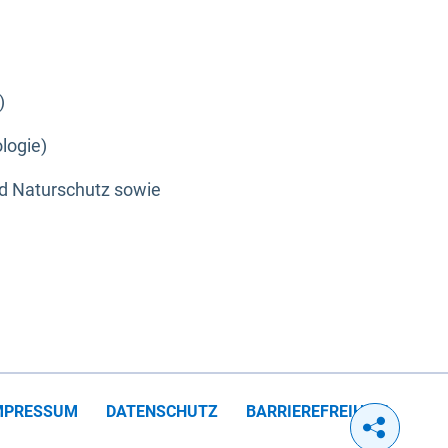
)
logie)
nd Naturschutz sowie
MPRESSUM
DATENSCHUTZ
BARRIEREFREIHEIT