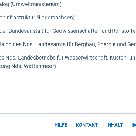
alog (Umweltministerium)
eninfrastruktur Niedersachsen)
der Bundesanstalt für Geowissenschaften und Rohstoffe
alog des Nds. Landesamts für Bergbau, Energie und Geo
s Nds. Landesbetriebs für Wasserwirtschaft, Küsten- u
ltung Nds. Wattenmeer)
HILFE
KONTAKT
INHALT
I