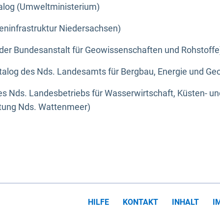
alog (Umweltministerium)
eninfrastruktur Niedersachsen)
der Bundesanstalt für Geowissenschaften und Rohstoffe
alog des Nds. Landesamts für Bergbau, Energie und Geo
s Nds. Landesbetriebs für Wasserwirtschaft, Küsten- u
ltung Nds. Wattenmeer)
HILFE
KONTAKT
INHALT
I