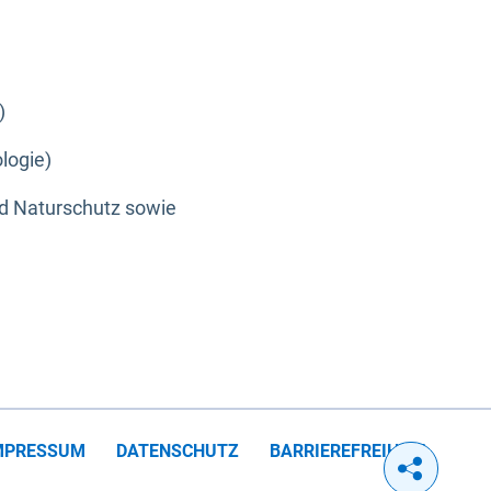
)
logie)
nd Naturschutz sowie
MPRESSUM
DATENSCHUTZ
BARRIEREFREIHEIT