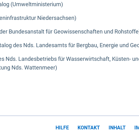
alog (Umweltministerium)
eninfrastruktur Niedersachsen)
der Bundesanstalt für Geowissenschaften und Rohstoffe
alog des Nds. Landesamts für Bergbau, Energie und Geo
s Nds. Landesbetriebs für Wasserwirtschaft, Küsten- u
ltung Nds. Wattenmeer)
HILFE
KONTAKT
INHALT
I