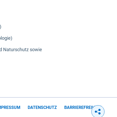
)
logie)
nd Naturschutz sowie
MPRESSUM
DATENSCHUTZ
BARRIEREFREIHEIT