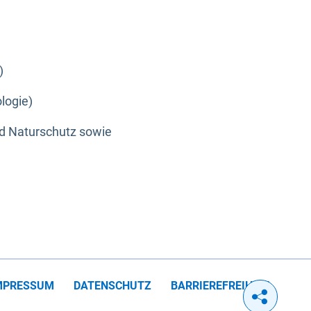
)
logie)
nd Naturschutz sowie
MPRESSUM
DATENSCHUTZ
BARRIEREFREIHEIT