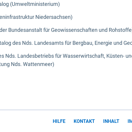
alog (Umweltministerium)
eninfrastruktur Niedersachsen)
der Bundesanstalt für Geowissenschaften und Rohstoffe
alog des Nds. Landesamts für Bergbau, Energie und Geo
s Nds. Landesbetriebs für Wasserwirtschaft, Küsten- u
ltung Nds. Wattenmeer)
HILFE
KONTAKT
INHALT
I