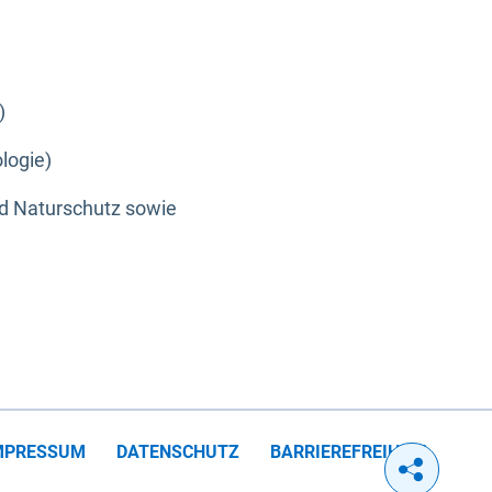
)
logie)
nd Naturschutz sowie
MPRESSUM
DATENSCHUTZ
BARRIEREFREIHEIT