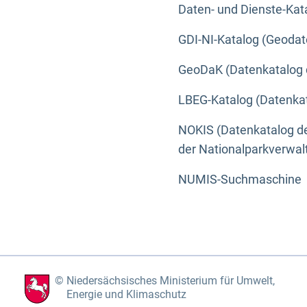
Daten- und Dienste-Kat
GDI-NI-Katalog (Geodat
GeoDaK (Datenkatalog 
LBEG-Katalog (Datenkat
NOKIS (Datenkatalog de
der Nationalparkverwa
NUMIS-Suchmaschine
Niedersächsisches Ministerium für Umwelt,
Energie und Klimaschutz