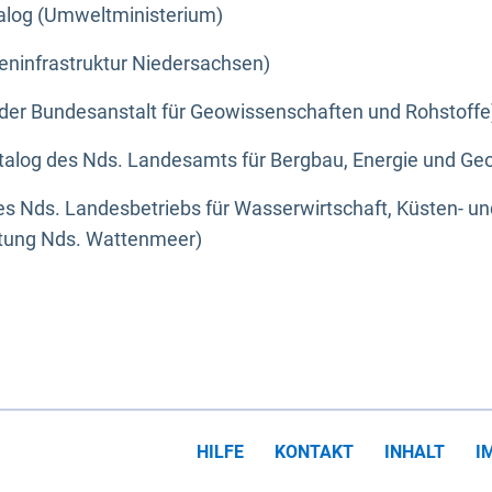
alog (Umweltministerium)
eninfrastruktur Niedersachsen)
der Bundesanstalt für Geowissenschaften und Rohstoffe
alog des Nds. Landesamts für Bergbau, Energie und Geo
s Nds. Landesbetriebs für Wasserwirtschaft, Küsten- u
ltung Nds. Wattenmeer)
HILFE
KONTAKT
INHALT
I