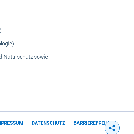
)
logie)
nd Naturschutz sowie
MPRESSUM
DATENSCHUTZ
BARRIEREFREIHEIT