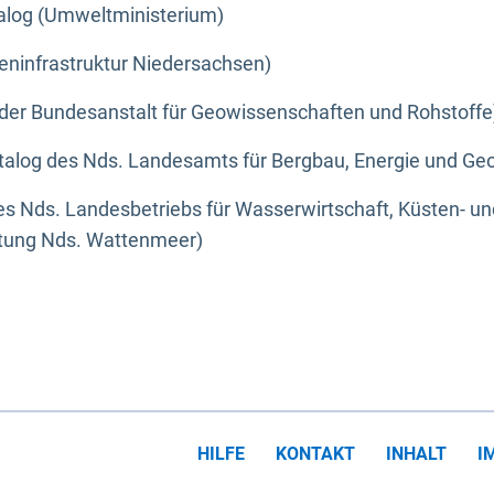
alog (Umweltministerium)
eninfrastruktur Niedersachsen)
der Bundesanstalt für Geowissenschaften und Rohstoffe
alog des Nds. Landesamts für Bergbau, Energie und Geo
s Nds. Landesbetriebs für Wasserwirtschaft, Küsten- u
ltung Nds. Wattenmeer)
HILFE
KONTAKT
INHALT
I