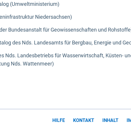
alog (Umweltministerium)
eninfrastruktur Niedersachsen)
der Bundesanstalt für Geowissenschaften und Rohstoffe
alog des Nds. Landesamts für Bergbau, Energie und Geo
s Nds. Landesbetriebs für Wasserwirtschaft, Küsten- u
ltung Nds. Wattenmeer)
HILFE
KONTAKT
INHALT
I