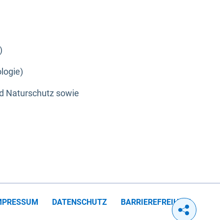
)
logie)
nd Naturschutz sowie
MPRESSUM
DATENSCHUTZ
BARRIEREFREIHEIT