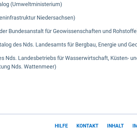
alog (Umweltministerium)
eninfrastruktur Niedersachsen)
der Bundesanstalt für Geowissenschaften und Rohstoffe
alog des Nds. Landesamts für Bergbau, Energie und Geo
s Nds. Landesbetriebs für Wasserwirtschaft, Küsten- u
ltung Nds. Wattenmeer)
HILFE
KONTAKT
INHALT
I