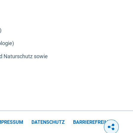
)
logie)
nd Naturschutz sowie
MPRESSUM
DATENSCHUTZ
BARRIEREFREIHEIT