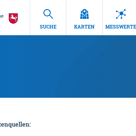
SUCHE
KARTEN
MESSWERT
enquellen: