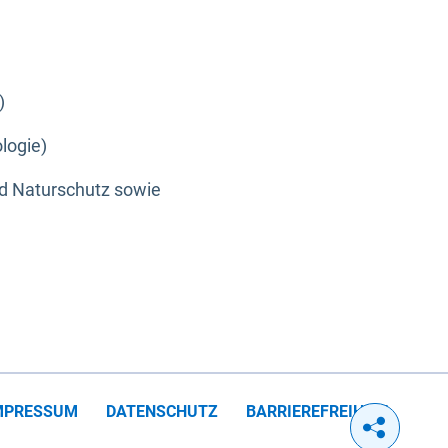
)
logie)
nd Naturschutz sowie
MPRESSUM
DATENSCHUTZ
BARRIEREFREIHEIT