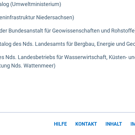
alog (Umweltministerium)
eninfrastruktur Niedersachsen)
der Bundesanstalt für Geowissenschaften und Rohstoffe
alog des Nds. Landesamts für Bergbau, Energie und Geo
s Nds. Landesbetriebs für Wasserwirtschaft, Küsten- u
ltung Nds. Wattenmeer)
HILFE
KONTAKT
INHALT
I