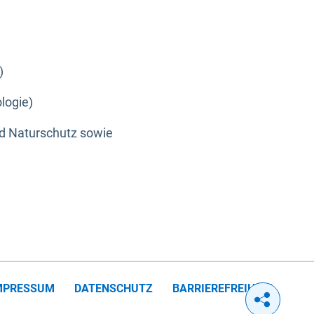
)
logie)
nd Naturschutz sowie
MPRESSUM
DATENSCHUTZ
BARRIEREFREIHEIT