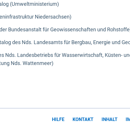
alog (Umweltministerium)
eninfrastruktur Niedersachsen)
der Bundesanstalt für Geowissenschaften und Rohstoffe
alog des Nds. Landesamts für Bergbau, Energie und Geo
s Nds. Landesbetriebs für Wasserwirtschaft, Küsten- u
ltung Nds. Wattenmeer)
HILFE
KONTAKT
INHALT
I