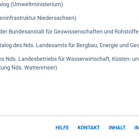
alog (Umweltministerium)
eninfrastruktur Niedersachsen)
der Bundesanstalt für Geowissenschaften und Rohstoffe
alog des Nds. Landesamts für Bergbau, Energie und Geo
s Nds. Landesbetriebs für Wasserwirtschaft, Küsten- u
ltung Nds. Wattenmeer)
HILFE
KONTAKT
INHALT
I