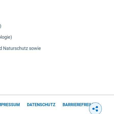
)
logie)
nd Naturschutz sowie
MPRESSUM
DATENSCHUTZ
BARRIEREFREIHEIT