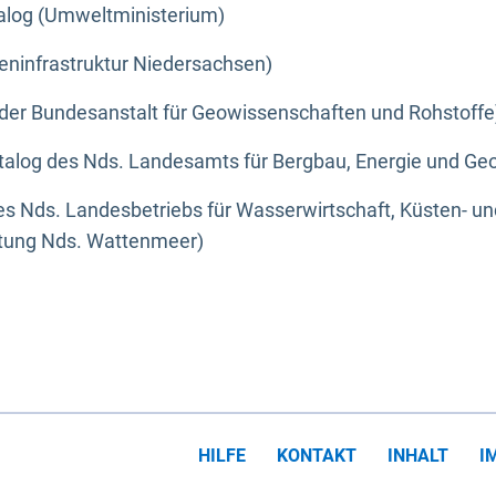
alog (Umweltministerium)
eninfrastruktur Niedersachsen)
der Bundesanstalt für Geowissenschaften und Rohstoffe
alog des Nds. Landesamts für Bergbau, Energie und Geo
s Nds. Landesbetriebs für Wasserwirtschaft, Küsten- u
ltung Nds. Wattenmeer)
HILFE
KONTAKT
INHALT
I