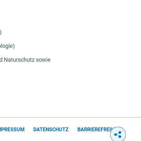
)
logie)
nd Naturschutz sowie
MPRESSUM
DATENSCHUTZ
BARRIEREFREIHEIT