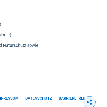
)
logie)
nd Naturschutz sowie
MPRESSUM
DATENSCHUTZ
BARRIEREFREIHEIT