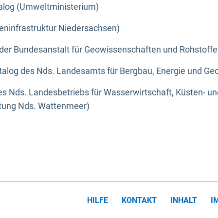
alog (Umweltministerium)
eninfrastruktur Niedersachsen)
der Bundesanstalt für Geowissenschaften und Rohstoffe
alog des Nds. Landesamts für Bergbau, Energie und Geo
s Nds. Landesbetriebs für Wasserwirtschaft, Küsten- u
ltung Nds. Wattenmeer)
HILFE
KONTAKT
INHALT
I