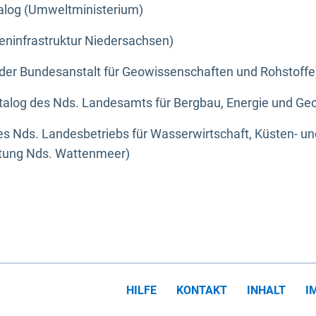
alog (Umweltministerium)
eninfrastruktur Niedersachsen)
der Bundesanstalt für Geowissenschaften und Rohstoffe
alog des Nds. Landesamts für Bergbau, Energie und Geo
s Nds. Landesbetriebs für Wasserwirtschaft, Küsten- u
ltung Nds. Wattenmeer)
HILFE
KONTAKT
INHALT
I