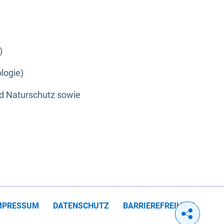
)
logie)
nd Naturschutz sowie
MPRESSUM
DATENSCHUTZ
BARRIEREFREIHEIT