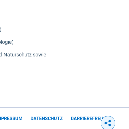
)
logie)
nd Naturschutz sowie
MPRESSUM
DATENSCHUTZ
BARRIEREFREIHEIT