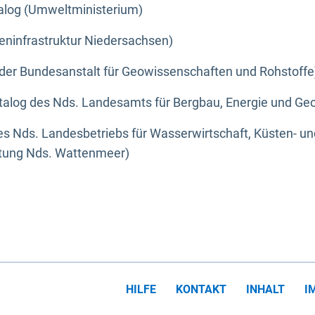
alog (Umweltministerium)
eninfrastruktur Niedersachsen)
der Bundesanstalt für Geowissenschaften und Rohstoffe
alog des Nds. Landesamts für Bergbau, Energie und Geo
s Nds. Landesbetriebs für Wasserwirtschaft, Küsten- u
ltung Nds. Wattenmeer)
HILFE
KONTAKT
INHALT
I