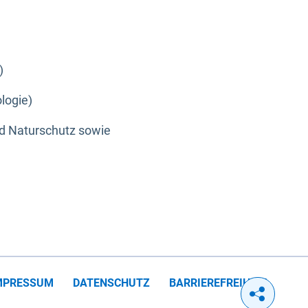
)
logie)
nd Naturschutz sowie
MPRESSUM
DATENSCHUTZ
BARRIEREFREIHEIT