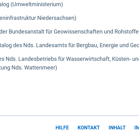
alog (Umweltministerium)
eninfrastruktur Niedersachsen)
der Bundesanstalt für Geowissenschaften und Rohstoffe
alog des Nds. Landesamts für Bergbau, Energie und Geo
s Nds. Landesbetriebs für Wasserwirtschaft, Küsten- u
ltung Nds. Wattenmeer)
HILFE
KONTAKT
INHALT
I