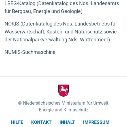
LBEG-Katalog (Datenkatalog des Nds. Landesamts
für Bergbau, Energie und Geologie)
NOKIS (Datenkatalog des Nds. Landesbetriebs für
Wasserwirtschaft, Küsten- und Naturschutz sowie
der Nationalparkverwaltung Nds. Wattenmeer)
NUMIS-Suchmaschine
Niedersächsisches Ministerium für Umwelt,
Energie und Klimaschutz
HILFE
KONTAKT
INHALT
IMPRESSUM