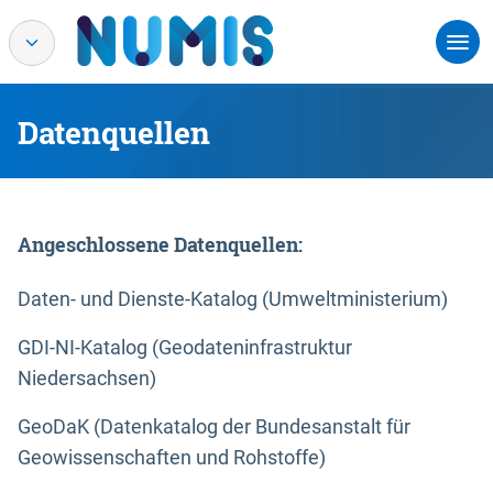
Datenquellen
Angeschlossene Datenquellen:
Daten- und Dienste-Katalog (Umweltministerium)
GDI-NI-Katalog (Geodateninfrastruktur
Niedersachsen)
GeoDaK (Datenkatalog der Bundesanstalt für
Geowissenschaften und Rohstoffe)