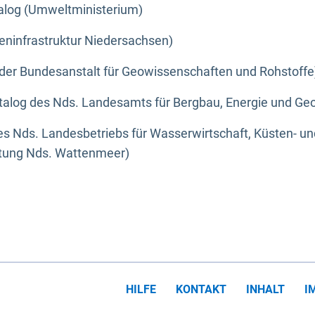
alog (Umweltministerium)
eninfrastruktur Niedersachsen)
der Bundesanstalt für Geowissenschaften und Rohstoffe
alog des Nds. Landesamts für Bergbau, Energie und Geo
s Nds. Landesbetriebs für Wasserwirtschaft, Küsten- u
ltung Nds. Wattenmeer)
HILFE
KONTAKT
INHALT
I