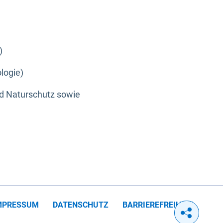
)
logie)
nd Naturschutz sowie
MPRESSUM
DATENSCHUTZ
BARRIEREFREIHEIT