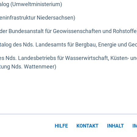
alog (Umweltministerium)
eninfrastruktur Niedersachsen)
der Bundesanstalt für Geowissenschaften und Rohstoffe
alog des Nds. Landesamts für Bergbau, Energie und Geo
s Nds. Landesbetriebs für Wasserwirtschaft, Küsten- u
ltung Nds. Wattenmeer)
HILFE
KONTAKT
INHALT
I