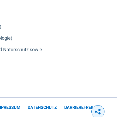
)
logie)
nd Naturschutz sowie
MPRESSUM
DATENSCHUTZ
BARRIEREFREIHEIT